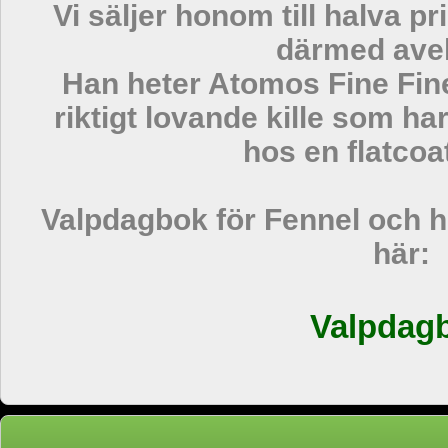
Vi säljer honom till halva pr
därmed avel
Han heter Atomos Fine Fin
riktigt lovande kille som ha
hos en flatcoa
Valpdagbok för Fennel och h
här:
Valpdag